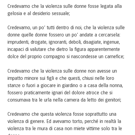
Credevamo che la violenza sulle donne fosse legata alla
gelosia e al desiderio sessuale;
Credevamo, un po’ tutti dentro di noi, che la violenza sulle
donne quelle donne fossero un po’ andate a cercarsela:
imprudenti, drogate, ignoranti, deboli, disagiate, ingenue,
incapaci di valutare che dietro la figura apparentemente
dolce del proprio compagno si nascondesse un carnefice;
Credevamo che la violenza sulle donne non avesse un
impatto minore sui figli e che questi, chiusi nelle loro
stanze o fuori a giocare in giardino o a casa della nonna,
fossero praticamente ignari del dolore atroce che si
consumava tra le urla nella camera da letto dei genitori;
Credevamo che questa violenza fosse soprattutto una
violenza di genere. Ed avevamo torto, perché in realtà la
violenza tra le mura di casa non miete vittime solo tra le