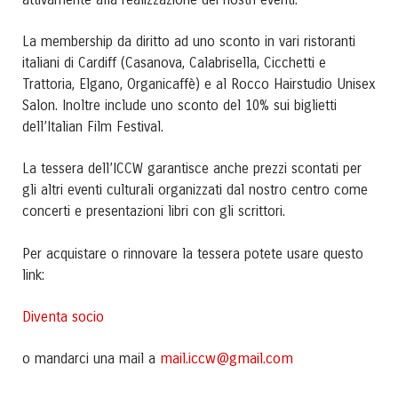
La membership da diritto ad uno sconto in vari ristoranti
italiani di Cardiff (Casanova, Calabrisella, Cicchetti e
Trattoria, Elgano, Organicaffè) e al Rocco Hairstudio Unisex
Salon. Inoltre include uno sconto del 10% sui biglietti
dell’Italian Film Festival.
La tessera dell’ICCW garantisce anche prezzi scontati per
gli altri eventi culturali organizzati dal nostro centro come
concerti e presentazioni libri con gli scrittori.
Per acquistare o rinnovare la tessera potete usare questo
link:
Diventa socio
mail.iccw@gmail.com
o mandarci una mail a