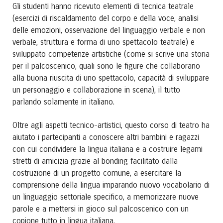
Gli studenti hanno ricevuto elementi di tecnica teatrale
(esercizi di riscaldamento del corpo e della voce, analisi
delle emozioni, osservazione del linguaggio verbale e non
verbale, struttura e forma di uno spettacolo teatrale) e
sviluppato competenze artistiche (come si scrive una storia
per il palcoscenico, quali sono le figure che collaborano
alla buona riuscita di uno spettacolo, capacità di sviluppare
un personaggio e collaborazione in scena), il tutto
parlando solamente in italiano.
Oltre agli aspetti tecnico-artistici, questo corso di teatro ha
aiutato i partecipanti a conoscere altri bambini e ragazzi
con cui condividere la lingua italiana e a costruire legami
stretti di amicizia grazie al bonding facilitato dalla
costruzione di un progetto comune, a esercitare la
comprensione della lingua imparando nuovo vocabolario di
un linguaggio settoriale specifico, a memorizzare nuove
parole e a mettersi in gioco sul palcoscenico con un
copione tutto in lingua italiana.