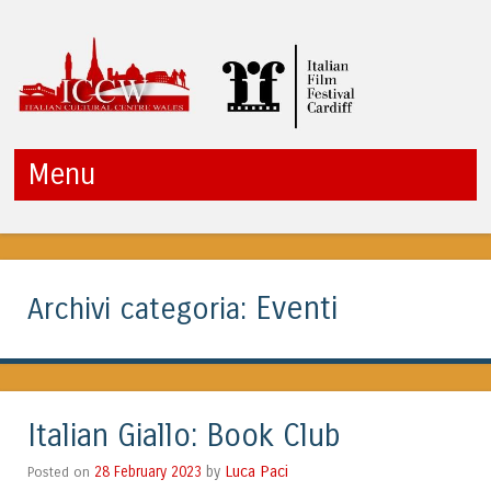
ITALIAN CULTURAL
Menu
CENTRE WALES
Vai al contenuto
Eventi
Archivi categoria:
Italian Giallo: Book Club
Luca Paci
Posted on
28 February 2023
by