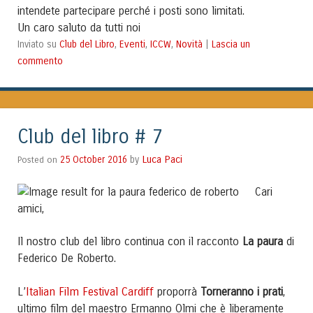
intendete partecipare perché i posti sono limitati.
Un caro saluto da tutti noi
Club del Libro
Eventi
ICCW
Novità
Lascia un
Inviato su
,
,
,
|
commento
Club del libro # 7
Luca Paci
Posted on
25 October 2016
by
Cari
amici,
Il nostro club del libro continua con il racconto
La paura
di
Federico De Roberto.
Italian Film Festival Cardiff
L’
proporrà
Torneranno i prati
,
ultimo film del maestro Ermanno Olmi che è liberamente