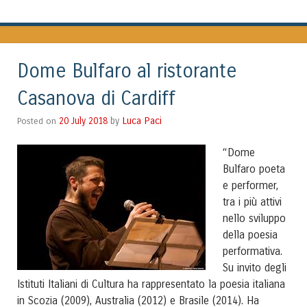
Dome Bulfaro al ristorante
Casanova di Cardiff
Luca Paci
Posted on
20 July 2018
by
“Dome
Bulfaro poeta
e performer,
tra i più attivi
nello sviluppo
della poesia
performativa.
Su invito degli
Istituti Italiani di Cultura ha rappresentato la poesia italiana
in Scozia (2009), Australia (2012) e Brasile (2014). Ha