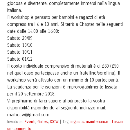
giocosa e divertente, completamente immersi nella lingua
italiana.
Il workshop è pensato per bambini e ragazzi di età
compresa tra i 6 e 13 anni. Si terrà a Chapter nelle seguenti
date dalle 14.00 alle 16.00:
Sabato 29/09
Sabato 13/10
Sabato 10/11
Sabato 01/12
Il costo individuale comprensivo di materiali è di £60 (£50
nel qual caso partecipasse anche un fratellino/sorellina). Il
workshop verrà attivato con un minimo di 10 partecipanti.
La scadenza per le iscrizioni è improrogabilmente fissata
per il 20 settembre 2018.
Vi preghiamo di farci sapere al più presto la vostra
disponibilità rispondendo al seguente indirizzo mail:
mail.iccw@gmail.com
Eventi
Galles
ICCW
linguistic maintenance
Lascia
Inviato su
,
,
|
Tag
|
un commento