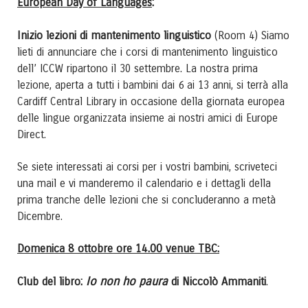
European Day of Languages
:
Inizio lezioni di mantenimento linguistico
(Room 4) Siamo
lieti di annunciare che i corsi di mantenimento linguistico
dell’ ICCW ripartono il 30 settembre. La nostra prima
lezione, aperta a tutti i bambini dai 6 ai 13 anni, si terrà alla
Cardiff Central Library in occasione della giornata europea
delle lingue organizzata insieme ai nostri amici di Europe
Direct.
Se siete interessati ai corsi per i vostri bambini, scriveteci
una mail e vi manderemo il calendario e i dettagli della
prima tranche delle lezioni che si concluderanno a metà
Dicembre.
Domenica 8 ottobre ore 14.00 venue TBC:
Io non ho paura
Club del libro:
di Niccolò Ammaniti
.