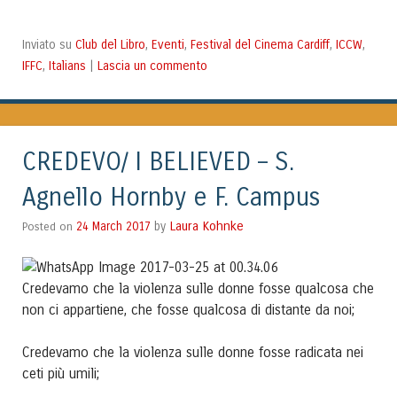
Club del Libro
Eventi
Festival del Cinema Cardiff
ICCW
Inviato su
,
,
,
,
IFFC
Italians
Lascia un commento
,
|
CREDEVO/ I BELIEVED – S.
Agnello Hornby e F. Campus
Laura Kohnke
Posted on
24 March 2017
by
Credevamo che la violenza sulle donne fosse qualcosa che
non ci appartiene, che fosse qualcosa di distante da noi;
Credevamo che la violenza sulle donne fosse radicata nei
ceti più umili;