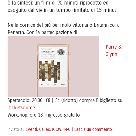
è la sintesi: un film di 90 minuti riprodotto ed
eseguito dal viv in un tempo limitato di 15 minuti.
Nella cornice del più bel molo vittoriano britannico, a
Penarth. Con la partecipazione di
Parry &
Glynn
Spettacolo: 20:30 £8 | £4 (ridotto) compra il biglietto su
ticketsource
Workshop: ore 18. Ingresso gratuito
Eventi
Galles
ICCW
IFFC
Lascia un commento
Inviato su
,
,
,
|