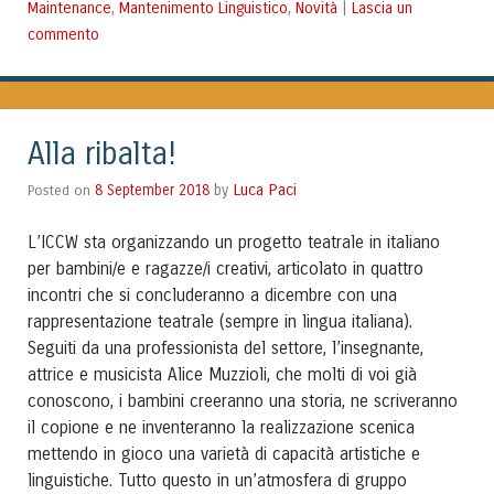
Maintenance
Mantenimento Linguistico
Novità
Lascia un
,
,
|
commento
Alla ribalta!
Luca Paci
Posted on
8 September 2018
by
L’ICCW sta organizzando un progetto teatrale in italiano
per bambini/e e ragazze/i creativi, articolato in quattro
incontri che si concluderanno a dicembre con una
rappresentazione teatrale (sempre in lingua italiana).
Seguiti da una professionista del settore, l’insegnante,
attrice e musicista Alice Muzzioli, che molti di voi già
conoscono, i bambini creeranno una storia, ne scriveranno
il copione e ne inventeranno la realizzazione scenica
mettendo in gioco una varietà di capacità artistiche e
linguistiche. Tutto questo in un’atmosfera di gruppo