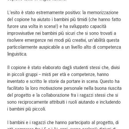
L’esito è stato estremamente positivo: la memorizzazione
del copione ha aiutato i bambini più timidi (che hanno fatto
furore una volta in scena!) e ha sviluppato capacità
improvvisative nei bambini più sicuri che si sono trovati a
risolvere emergenze nei modi più creativi, un’abilità questa
particolarmente auspicabile a un livello alto di competenza
linguistica.
Il copione è stato elaborato dagli studenti stessi che, divisi
in piccoli gruppi – misti per età e competenze, hanno
inventato e scritto le storie da portare in scena. Questo ha
facilitato la loro motivazione personale nella buona riuscita
del progetto e la collaborazione fra i ragazzi stessi che si
sono reciprocamente attribuiti i ruoli aiutando e includendo
i bambini più piccoli.
I bambini e i ragazzi che hanno partecipato al progetto, di