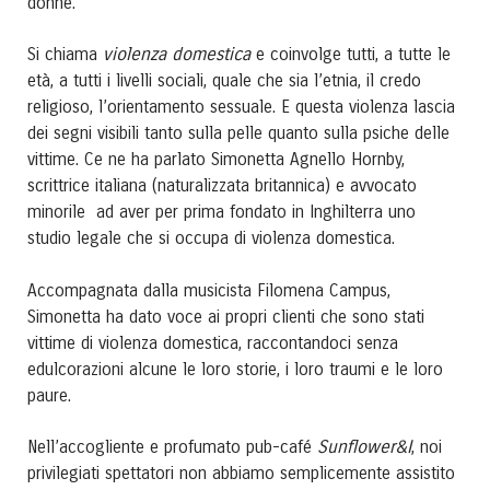
donne.
violenza domestica
Si chiama
e coinvolge tutti, a tutte le
età, a tutti i livelli sociali, quale che sia l’etnia, il credo
religioso, l’orientamento sessuale. E questa violenza lascia
dei segni visibili tanto sulla pelle quanto sulla psiche delle
vittime. Ce ne ha parlato Simonetta Agnello Hornby,
scrittrice italiana (naturalizzata britannica) e avvocato
minorile ad aver per prima fondato in Inghilterra uno
studio legale che si occupa di violenza domestica.
Accompagnata dalla musicista Filomena Campus,
Simonetta ha dato voce ai propri clienti che sono stati
vittime di violenza domestica, raccontandoci senza
edulcorazioni alcune le loro storie, i loro traumi e le loro
paure.
Sunflower&I
Nell’accogliente e profumato pub-café
, noi
privilegiati spettatori non abbiamo semplicemente assistito