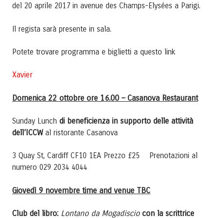
del 20 aprile 2017 in avenue des Champs-Elysées a Parigi.
Il regista sarà presente in sala.
Potete trovare programma e biglietti a questo link
Xavier
Domenica 22 ottobre ore 16.00 – Casanova Restaurant
di beneficienza in supporto delle attività
Sunday Lunch
dell’ICCW
al ristorante Casanova
3 Quay St, Cardiff CF10 1EA Prezzo £25 Prenotazioni al
numero 029 2034 4044
Giovedì 9 novembre time and venue TBC
Club del libro:
Lontano da Mogadiscio
con la scrittrice