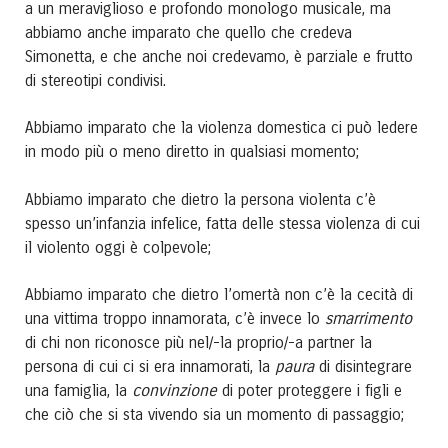
a un meraviglioso e profondo monologo musicale, ma
abbiamo anche imparato che quello che credeva
Simonetta, e che anche noi credevamo, è parziale e frutto
di stereotipi condivisi.
Abbiamo imparato che la violenza domestica ci può ledere
in modo più o meno diretto in qualsiasi momento;
Abbiamo imparato che dietro la persona violenta c’è
spesso un’infanzia infelice, fatta delle stessa violenza di cui
il violento oggi è colpevole;
Abbiamo imparato che dietro l’omertà non c’è la cecità di
smarrimento
una vittima troppo innamorata, c’è invece lo
di chi non riconosce più nel/-la proprio/-a partner la
paura
persona di cui ci si era innamorati, la
di disintegrare
convinzione
una famiglia, la
di poter proteggere i figli e
che ciò che si sta vivendo sia un momento di passaggio;