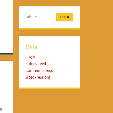
i
Cerca
Meta
Log in
Entries feed
Comments feed
WordPress.org
ca