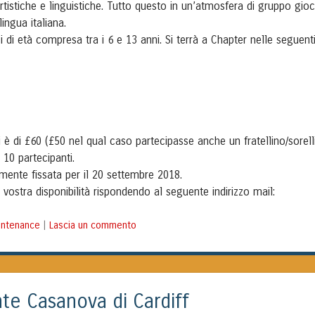
rtistiche e linguistiche. Tutto questo in un’atmosfera di gruppo gio
ingua italiana.
di età compresa tra i 6 e 13 anni. Si terrà a Chapter nelle seguent
i è di £60 (£50 nel qual caso partecipasse anche un fratellino/sorell
 10 partecipanti.
lmente fissata per il 20 settembre 2018.
 vostra disponibilità rispondendo al seguente indirizzo mail:
aintenance
Lascia un commento
|
nte Casanova di Cardiff