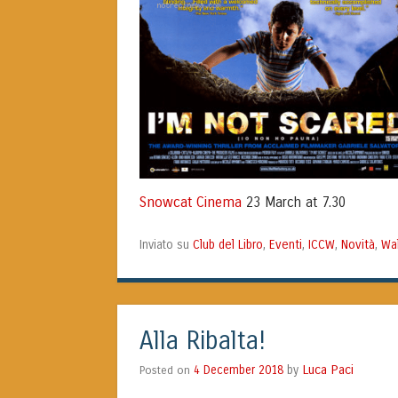
Snowcat Cinema
23 March at 7.30
Club del Libro
Eventi
ICCW
Novità
Wa
Inviato su
,
,
,
,
Alla Ribalta!
Luca Paci
Posted on
4 December 2018
by