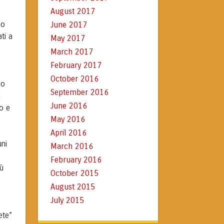
August 2017
June 2017
no
ti a
May 2017
March 2017
February 2017
October 2016
no
September 2016
a
June 2016
do e
May 2016
April 2016
uni
March 2016
February 2016
iù
October 2015
August 2015
July 2015
ete”