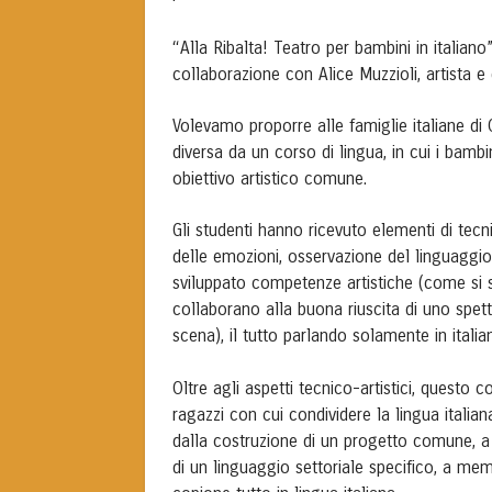
“Alla Ribalta! Teatro per bambini in italiano
collaborazione con Alice Muzzioli, artista e 
Volevamo proporre alle famiglie italiane di Card
diversa da un corso di lingua, in cui i bamb
obiettivo artistico comune.
Gli studenti hanno ricevuto elementi di tecni
delle emozioni, osservazione del linguaggio
sviluppato competenze artistiche (come si sc
collaborano alla buona riuscita di uno spet
scena), il tutto parlando solamente in italia
Oltre agli aspetti tecnico-artistici, questo 
ragazzi con cui condividere la lingua italian
dalla costruzione di un progetto comune, a
di un linguaggio settoriale specifico, a me