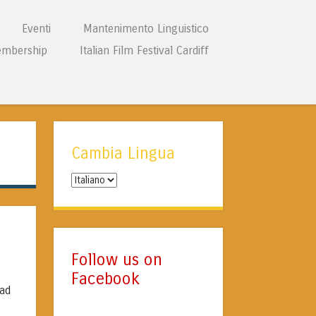
Eventi
Mantenimento Linguistico
mbership
Italian Film Festival Cardiff
Cambia Lingua
Cambia
Lingua
Follow us on
Facebook
ead