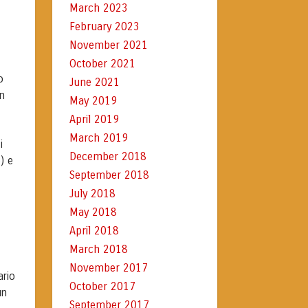
March 2023
February 2023
November 2021
October 2021
o
June 2021
un
May 2019
April 2019
March 2019
i
December 2018
) e
September 2018
July 2018
May 2018
April 2018
March 2018
November 2017
ario
October 2017
un
September 2017