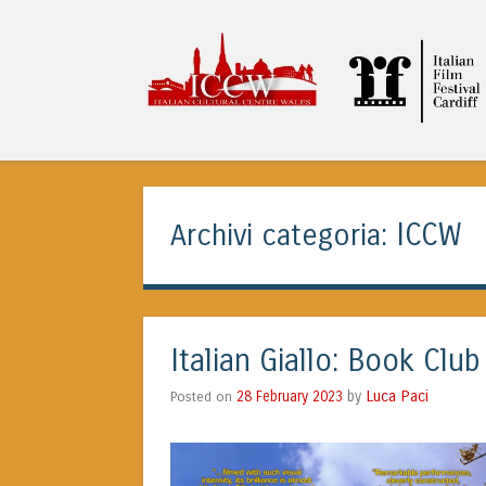
ITALIAN CULTURA
ICCW
Archivi categoria:
Italian Giallo: Book Club
Luca Paci
Posted on
28 February 2023
by