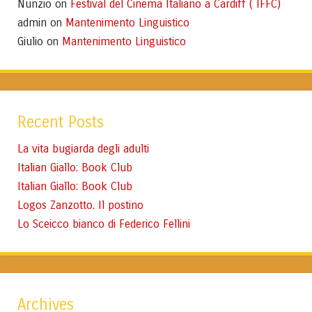
Nunzio
Festival del Cinema Italiano a Cardiff ( IFFC)
on
admin
Mantenimento Linguistico
on
Giulio
Mantenimento Linguistico
on
Recent Posts
La vita bugiarda degli adulti
Italian Giallo: Book Club
Italian Giallo: Book Club
Logos Zanzotto. Il postino
Lo Sceicco bianco di Federico Fellini
Archives