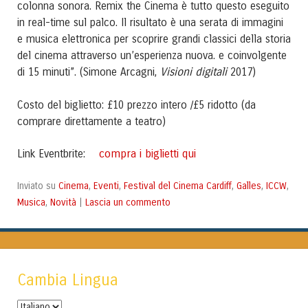
colonna sonora. Remix the Cinema è tutto questo eseguito
in real-time sul palco. Il risultato è una serata di immagini
e musica elettronica per scoprire grandi classici della storia
del cinema attraverso un’esperienza nuova. e coinvolgente
Visioni digitali
di 15 minuti”. (Simone Arcagni,
2017)
Costo del biglietto: £10 prezzo intero /£5 ridotto (da
comprare direttamente a teatro)
compra i biglietti qui
Link Eventbrite:
Cinema
Eventi
Festival del Cinema Cardiff
Galles
ICCW
Inviato su
,
,
,
,
,
Musica
Novità
Lascia un commento
,
|
Cambia Lingua
Cambia