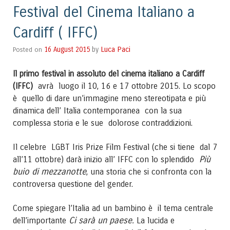
Festival del Cinema Italiano a
Cardiff ( IFFC)
Luca Paci
Posted on
16 August 2015
by
Il primo festival in assoluto del cinema italiano a Cardiff
avrà luogo il 10, 16 e 17 ottobre 2015. Lo scopo
(IFFC)
è quello di dare un’immagine meno stereotipata e più
dinamica dell’ Italia contemporanea con la sua
complessa storia e le sue dolorose contraddizioni.
Il celebre LGBT Iris Prize Film Festival (che si tiene dal 7
Più
all’11 ottobre) darà inizio all’ IFFC con lo splendido
buio di mezzanotte
, una storia che si confronta con la
controversa questione del gender.
Come spiegare l’Italia ad un bambino è il tema centrale
Ci sarà un paese.
dell’importante
La lucida e