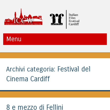
ITALIAN CULTURAL
Menu
CENTRE WALES
Vai al contenuto
Festival del
Archivi categoria:
Cinema Cardiff
8 e mezzo di Fellini