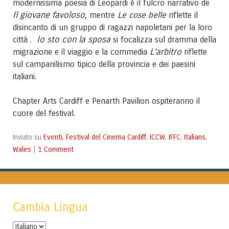
modernissima poesia di Leopardi è il fulcro narrativo de
Il giovane favoloso,
mentre
Le cose belle
riflette il
disincanto di un gruppo di ragazzi napoletani per la loro
Io sto con la sposa
città .
si focalizza sul dramma della
L’arbitro
migrazione e il viaggio e la commedia
riflette
sul campanilismo tipico della provincia e dei paesini
italiani.
Chapter Arts Cardiff e Penarth Pavilion ospiteranno il
cuore del festival.
Eventi
Festival del Cinema Cardiff
ICCW
IFFC
Italians
Inviato su
,
,
,
,
,
Wales
1 Comment
|
Cambia Lingua
Cambia