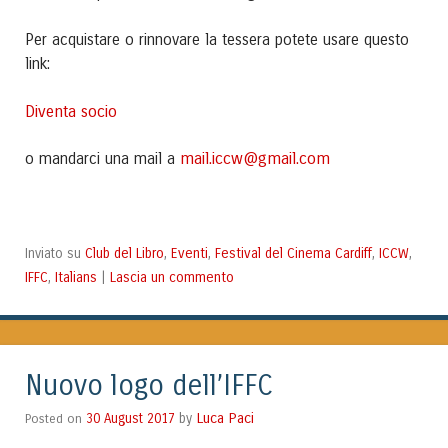
Per acquistare o rinnovare la tessera potete usare questo
link:
Diventa socio
mail.iccw@gmail.com
o mandarci una mail a
Club del Libro
Eventi
Festival del Cinema Cardiff
ICCW
Inviato su
,
,
,
,
IFFC
Italians
Lascia un commento
,
|
Nuovo logo dell’IFFC
Luca Paci
Posted on
30 August 2017
by