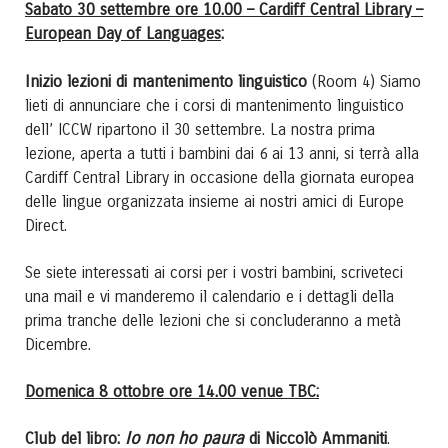
Sabato 30 settembre ore 10.00 – Cardiff Central Library –
European Day of Languages
:
Inizio lezioni di mantenimento linguistico
(Room 4) Siamo
lieti di annunciare che i corsi di mantenimento linguistico
dell’ ICCW ripartono il 30 settembre. La nostra prima
lezione, aperta a tutti i bambini dai 6 ai 13 anni, si terrà alla
Cardiff Central Library in occasione della giornata europea
delle lingue organizzata insieme ai nostri amici di Europe
Direct.
Se siete interessati ai corsi per i vostri bambini, scriveteci
una mail e vi manderemo il calendario e i dettagli della
prima tranche delle lezioni che si concluderanno a metà
Dicembre.
Domenica 8 ottobre ore 14.00 venue TBC:
Io non ho paura
Club del libro:
di Niccolò Ammaniti
.