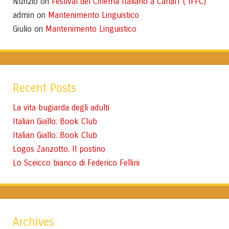
Nunzio
Festival del Cinema Italiano a Cardiff ( IFFC)
on
admin
Mantenimento Linguistico
on
Giulio
Mantenimento Linguistico
on
Recent Posts
La vita bugiarda degli adulti
Italian Giallo: Book Club
Italian Giallo: Book Club
Logos Zanzotto. Il postino
Lo Sceicco bianco di Federico Fellini
Archives