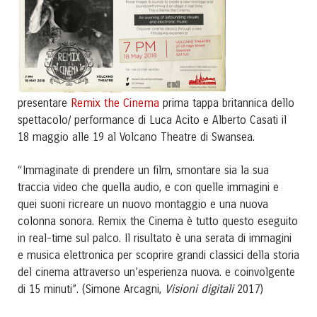
Remix the Cinema
presentare
prima tappa britannica dello
spettacolo/ performance di Luca Acito e Alberto Casati il
18 maggio alle 19 al Volcano Theatre di Swansea.
“Immaginate di prendere un film, smontare sia la sua
traccia video che quella audio, e con quelle immagini e
quei suoni ricreare un nuovo montaggio e una nuova
colonna sonora. Remix the Cinema è tutto questo eseguito
in real-time sul palco. Il risultato è una serata di immagini
e musica elettronica per scoprire grandi classici della storia
del cinema attraverso un’esperienza nuova. e coinvolgente
Visioni digitali
di 15 minuti”. (Simone Arcagni,
2017)