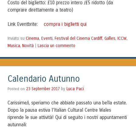
Costo del biglietto: £10 prezzo intero /£5 ridotto (da
comprare direttamente a teatro)
compra i biglietti qui
Link Eventbrite:
Cinema
Eventi
Festival del Cinema Cardiff
Galles
ICCW
Inviato su
,
,
,
,
,
Musica
Novità
Lascia un commento
,
|
Calendario Autunno
Luca Paci
Posted on
23 September 2017
by
Carissime/i, speriamo che abbiate passato una bella estate.
Dopo la pausa estiva l’Italian Cultural Centre Wales
riprende le sue attività! Qui di seguito i nostri appuntamenti
autunnali: