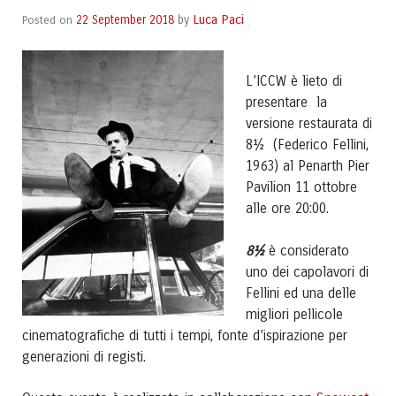
Luca Paci
Posted on
22 September 2018
by
L’ICCW è lieto di
presentare la
versione restaurata di
8½ (Federico Fellini,
1963) al Penarth Pier
Pavilion 11 ottobre
alle ore 20:00.
8½
è considerato
uno dei capolavori di
Fellini ed una delle
migliori pellicole
cinematografiche di tutti i tempi, fonte d’ispirazione per
generazioni di registi.