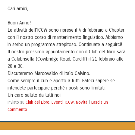
Cari amici,
Buon Anno!
Le attività dell’ICCW sono riprese il 4 di febbraio a Chapter
con il nostro corso di mantenimento linguistico. Abbiamo
in serbo un programma strepitoso. Continuate a seguirci!
Il nostro prossimo appuntamento con il Club del libro sarà
a Calabrisella (Cowbridge Road, Cardiff) il 21 febbraio alle
20 e 30.
Discuteremo Marcovaldo di Italo Calvino.
Come sempre il cub è aperto a tutti. Fateci sapere se
intendete partecipare perché i posti sono limitati.
Un caro saluto da tutti noi
Club del Libro
Eventi
ICCW
Novità
Lascia un
Inviato su
,
,
,
|
commento