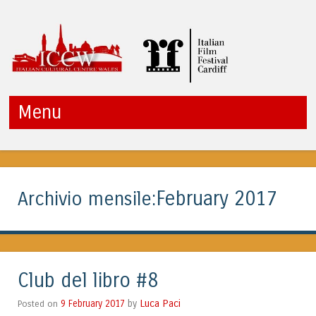
ITALIAN CULTURAL
Menu
CENTRE WALES
Vai al contenuto
February 2017
Archivio mensile:
Club del libro #8
Luca Paci
Posted on
9 February 2017
by