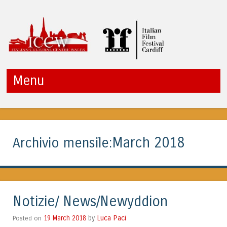
ITALIAN CULTURAL
Menu
CENTRE WALES
Vai al contenuto
March 2018
Archivio mensile:
Notizie/ News/Newyddion
Luca Paci
Posted on
19 March 2018
by