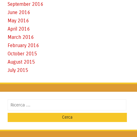
September 2016
June 2016
May 2016
April 2016
March 2016
February 2016
October 2015
August 2015
July 2015
Cerca