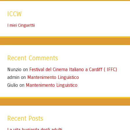
ICCW
I miei Cinguettii
Recent Comments
Nunzio
Festival del Cinema Italiano a Cardiff ( IFFC)
on
admin
Mantenimento Linguistico
on
Giulio
Mantenimento Linguistico
on
Recent Posts
La vita bugiarda degli adulti