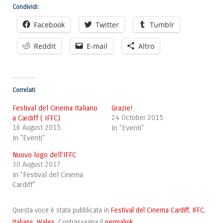
Condividi:
Facebook
Twitter
Tumblr
Reddit
E-mail
Altro
Correlati
Festival del Cinema Italiano
Grazie!
a Cardiff ( IFFC)
24 October 2015
16 August 2015
In "Eventi"
In "Eventi"
Nuovo logo dell’IFFC
30 August 2017
In "Festival del Cinema
Cardiff"
Festival del Cinema Cardiff
IFFC
Questa voce è stata pubblicata in
,
,
Italians
Wales
permalink
,
. Contrassegna il
.