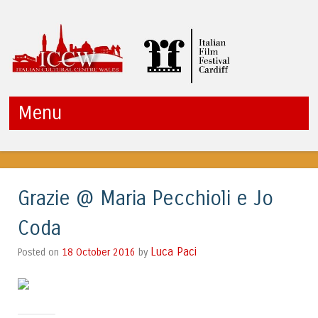
ITALIAN CULTURAL
Menu
CENTRE WALES
Vai al contenuto
Grazie @ Maria Pecchioli e Jo
Coda
Luca Paci
18 October 2016
by
Posted on