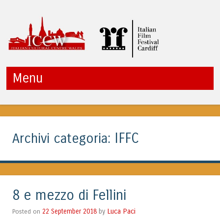
ITALIAN CULTURAL
Menu
CENTRE WALES
Vai al contenuto
IFFC
Archivi categoria:
8 e mezzo di Fellini
Luca Paci
Posted on
22 September 2018
by