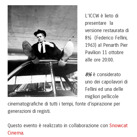
L’ICCW è lieto di
presentare la
versione restaurata di
8½ (Federico Fellini,
1963) al Penarth Pier
Pavilion 11 ottobre
alle ore 20:00.
8½
è considerato
uno dei capolavori di
Fellini ed una delle
migliori pellicole
cinematografiche di tutti i tempi, fonte d’ispirazione per
generazioni di registi.
Snowcat
Questo evento è realizzato in collaborazione con
Cinema
.