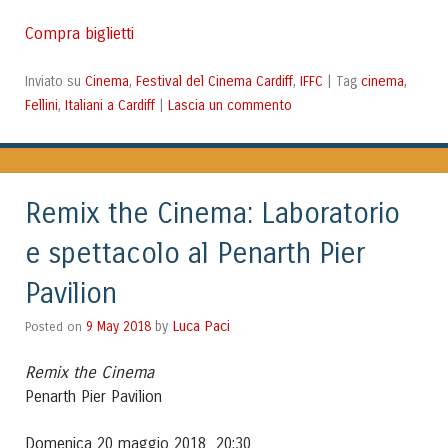
Compra biglietti
Cinema
Festival del Cinema Cardiff
IFFC
cinema
Inviato su
,
,
|
Tag
,
Fellini
Italiani a Cardiff
Lascia un commento
,
|
Remix the Cinema: Laboratorio
e spettacolo al Penarth Pier
Pavilion
Luca Paci
Posted on
9 May 2018
by
Remix the Cinema
Penarth Pier Pavilion
Domenica 20 maggio 2018 20:30