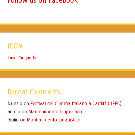
Follow us on Facebook
ICCW
I miei Cinguettii
Recent Comments
Nunzio
Festival del Cinema Italiano a Cardiff ( IFFC)
on
admin
Mantenimento Linguistico
on
Giulio
Mantenimento Linguistico
on