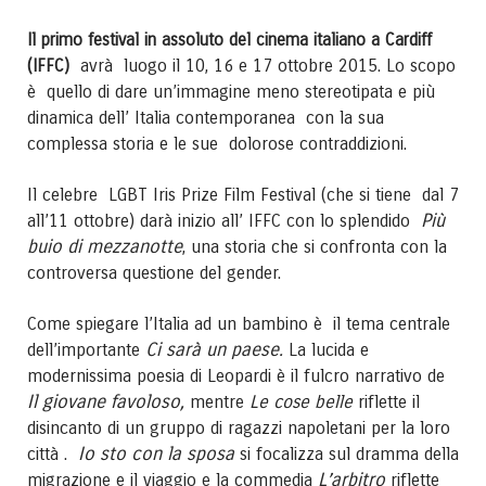
Il primo festival in assoluto del cinema italiano a Cardiff
avrà luogo il 10, 16 e 17 ottobre 2015. Lo scopo
(IFFC)
è quello di dare un’immagine meno stereotipata e più
dinamica dell’ Italia contemporanea con la sua
complessa storia e le sue dolorose contraddizioni.
Il celebre LGBT Iris Prize Film Festival (che si tiene dal 7
Più
all’11 ottobre) darà inizio all’ IFFC con lo splendido
buio di mezzanotte
, una storia che si confronta con la
controversa questione del gender.
Come spiegare l’Italia ad un bambino è il tema centrale
Ci sarà un paese.
dell’importante
La lucida e
modernissima poesia di Leopardi è il fulcro narrativo de
Il giovane favoloso,
mentre
Le cose belle
riflette il
disincanto di un gruppo di ragazzi napoletani per la loro
Io sto con la sposa
città .
si focalizza sul dramma della
L’arbitro
migrazione e il viaggio e la commedia
riflette