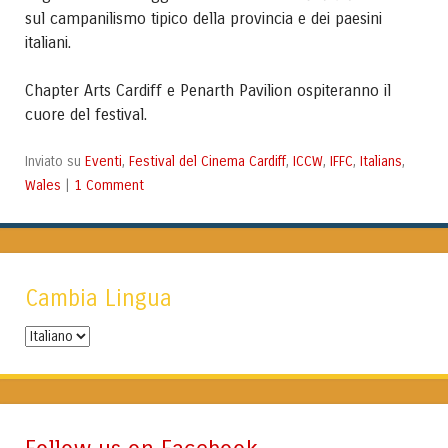
sul campanilismo tipico della provincia e dei paesini
italiani.
Chapter Arts Cardiff e Penarth Pavilion ospiteranno il
cuore del festival.
Eventi
Festival del Cinema Cardiff
ICCW
IFFC
Italians
Inviato su
,
,
,
,
,
Wales
1 Comment
|
Cambia Lingua
Cambia
Lingua