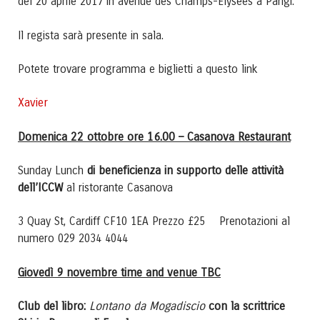
del 20 aprile 2017 in avenue des Champs-Elysées a Parigi.
Il regista sarà presente in sala.
Potete trovare programma e biglietti a questo link
Xavier
Domenica 22 ottobre ore 16.00 – Casanova Restaurant
di beneficienza in supporto delle attività
Sunday Lunch
dell’ICCW
al ristorante Casanova
3 Quay St, Cardiff CF10 1EA Prezzo £25 Prenotazioni al
numero 029 2034 4044
Giovedì 9 novembre time and venue TBC
Club del libro:
Lontano da Mogadiscio
con la scrittrice