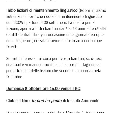
Inizio lezioni di mantenimento linguistico
(Room 4) Siamo
lieti di annunciare che i corsi di mantenimento linguistico
dell’ ICCW ripartono il 30 settembre. La nostra prima
lezione, aperta a tutti i bambini dai 6 ai 13 anni, si terrà alla
Cardiff Central Library in occasione della giornata europea
delle lingue organizzata insieme ai nostri amici di Europe
Direct.
Se siete interessati ai corsi per i vostri bambini, scriveteci
una mail e vi manderemo il calendario e i dettagli della
prima tranche delle lezioni che si concluderanno a metà
Dicembre.
Domenica 8 ottobre ore 14.00 venue TBC:
Io non ho paura
Club del libro:
di Niccolò Ammaniti
.
Discussione e commento del libro. L’evento è gratuito per