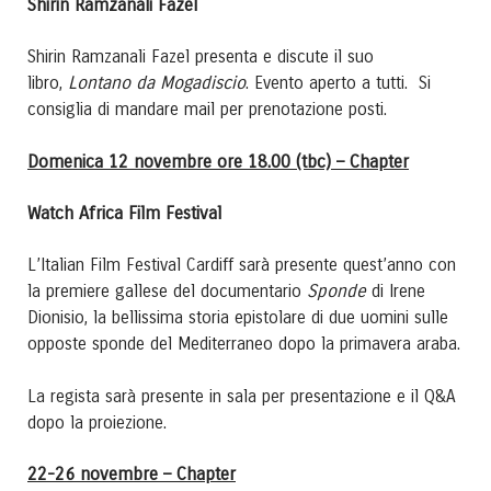
Shirin Ramzanali Fazel
Shirin Ramzanali Fazel presenta e discute il suo
Lontano da Mogadiscio
libro,
. Evento aperto a tutti. Si
consiglia di mandare mail per prenotazione posti.
Domenica 12 novembre ore 18.00 (tbc) – Chapter
Watch Africa Film Festival
L’Italian Film Festival Cardiff sarà presente quest’anno con
Sponde
la premiere gallese del documentario
di Irene
Dionisio, la bellissima storia epistolare di due uomini sulle
opposte sponde del Mediterraneo dopo la primavera araba.
La regista sarà presente in sala per presentazione e il Q&A
dopo la proiezione.
22-26 novembre – Chapter