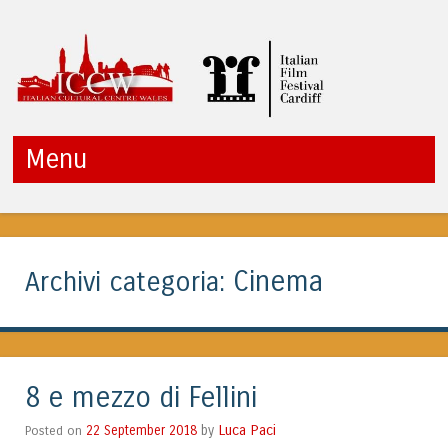
ITALIAN CULTURAL
Menu
CENTRE WALES
Vai al contenuto
Cinema
Archivi categoria:
8 e mezzo di Fellini
Luca Paci
Posted on
22 September 2018
by