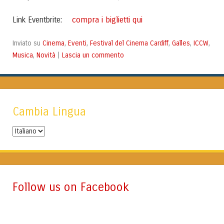
compra i biglietti qui
Link Eventbrite:
Cinema
Eventi
Festival del Cinema Cardiff
Galles
ICCW
Inviato su
,
,
,
,
,
Musica
Novità
Lascia un commento
,
|
Cambia Lingua
Cambia
Lingua
Follow us on Facebook