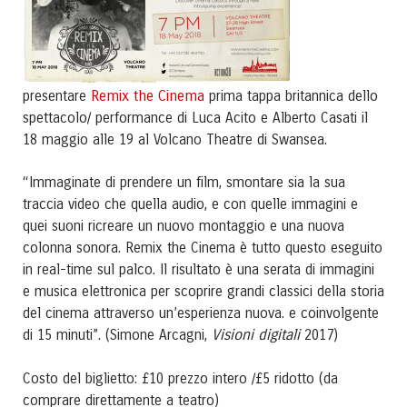
Remix the Cinema
presentare
prima tappa britannica dello
spettacolo/ performance di Luca Acito e Alberto Casati il
18 maggio alle 19 al Volcano Theatre di Swansea.
“Immaginate di prendere un film, smontare sia la sua
traccia video che quella audio, e con quelle immagini e
quei suoni ricreare un nuovo montaggio e una nuova
colonna sonora. Remix the Cinema è tutto questo eseguito
in real-time sul palco. Il risultato è una serata di immagini
e musica elettronica per scoprire grandi classici della storia
del cinema attraverso un’esperienza nuova. e coinvolgente
Visioni digitali
di 15 minuti”. (Simone Arcagni,
2017)
Costo del biglietto: £10 prezzo intero /£5 ridotto (da
comprare direttamente a teatro)