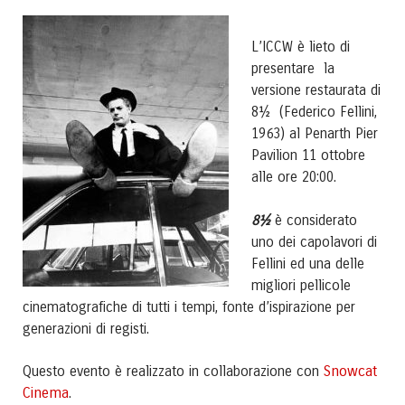
L’ICCW è lieto di
presentare la
versione restaurata di
8½ (Federico Fellini,
1963) al Penarth Pier
Pavilion 11 ottobre
alle ore 20:00.
8½
è considerato
uno dei capolavori di
Fellini ed una delle
migliori pellicole
cinematografiche di tutti i tempi, fonte d’ispirazione per
generazioni di registi.
Snowcat
Questo evento è realizzato in collaborazione con
Cinema
.