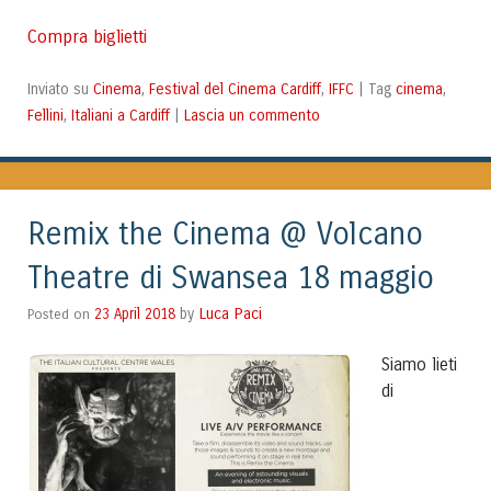
Compra biglietti
Cinema
Festival del Cinema Cardiff
IFFC
cinema
Inviato su
,
,
|
Tag
,
Fellini
Italiani a Cardiff
Lascia un commento
,
|
Remix the Cinema @ Volcano
Theatre di Swansea 18 maggio
Luca Paci
Posted on
23 April 2018
by
Siamo lieti
di