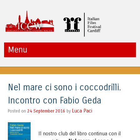
ITALIAN CULTURAL
Menu
CENTRE WALES
Vai al contenuto
Nel mare ci sono i coccodrilli.
Incontro con Fabio Geda
Luca Paci
24 September 2016
by
Posted on
Il nostro club del libro continua con il