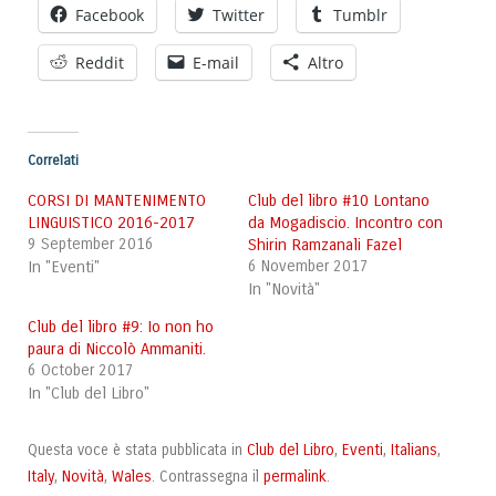
Facebook
Twitter
Tumblr
Reddit
E-mail
Altro
Correlati
CORSI DI MANTENIMENTO
Club del libro #10 Lontano
LINGUISTICO 2016-2017
da Mogadiscio. Incontro con
9 September 2016
Shirin Ramzanali Fazel
In "Eventi"
6 November 2017
In "Novità"
Club del libro #9: Io non ho
paura di Niccolò Ammaniti.
6 October 2017
In "Club del Libro"
Club del Libro
Eventi
Italians
Questa voce è stata pubblicata in
,
,
,
Italy
Novità
Wales
permalink
,
,
. Contrassegna il
.