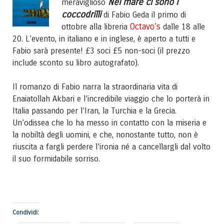
Nel mare ci sono i
meraviglioso
coccodrilli
di Fabio Geda il primo di
Octavo’s
ottobre alla libreria
dalle 18 alle
20. L’evento, in italiano e in inglese, è aperto a tutti e
Fabio sarà presente! £3 soci £5 non-soci (il prezzo
include sconto su libro autografato).
Il romanzo di Fabio narra la straordinaria vita di
Enaiatollah Akbari e l’incredibile viaggio che lo porterà in
Italia passando per l’Iran, la Turchia e la Grecia.
Un’odissea che lo ha messo in contatto con la miseria e
la nobiltà degli uomini, e che, nonostante tutto, non è
riuscita a fargli perdere l’ironia né a cancellargli dal volto
il suo formidabile sorriso.
Condividi: