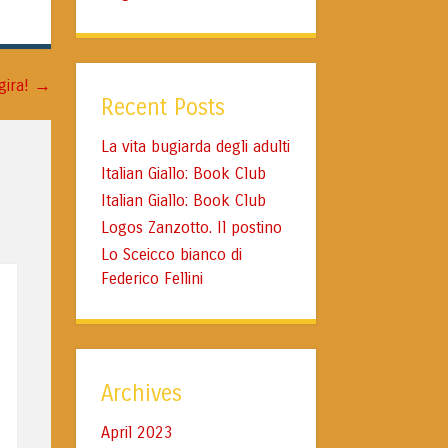
→
gira!
Recent Posts
La vita bugiarda degli adulti
Italian Giallo: Book Club
Italian Giallo: Book Club
Logos Zanzotto. Il postino
Lo Sceicco bianco di
Federico Fellini
Archives
April 2023