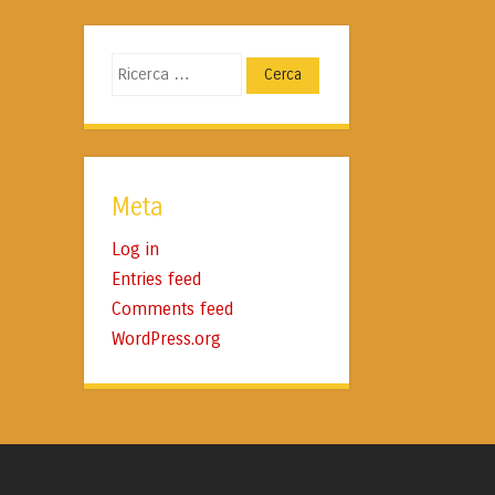
Cerca
Meta
Log in
Entries feed
Comments feed
WordPress.org