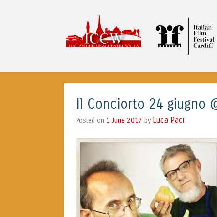
ITALIAN CULTURA
Il Conciorto 24 giugno
Luca Paci
1 June 2017
by
Posted on