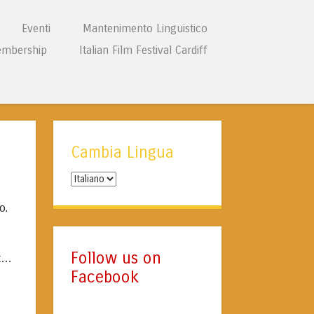
Eventi
Mantenimento Linguistico
mbership
Italian Film Festival Cardiff
Cambia Lingua
Cambia
Lingua
o.
Follow us on
ut…
Facebook