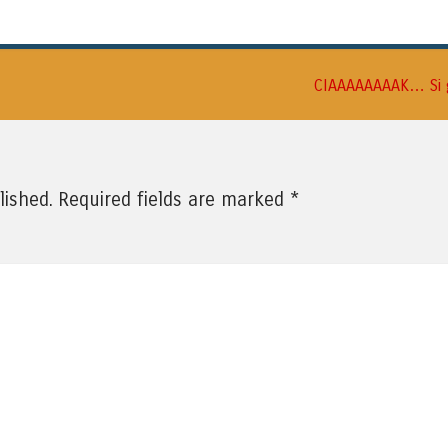
CIAAAAAAAAK… Si 
*
lished.
Required fields are marked