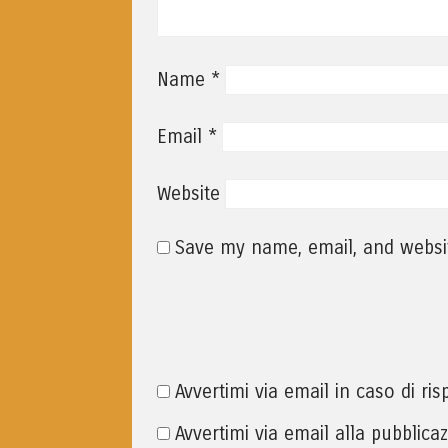
*
Name
*
Email
Website
Save my name, email, and websit
Avvertimi via email in caso di r
Avvertimi via email alla pubblica