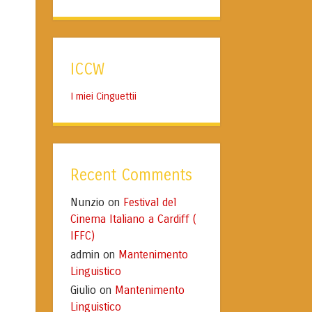
ICCW
I miei Cinguettii
Recent Comments
Nunzio
Festival del
on
Cinema Italiano a Cardiff (
IFFC)
admin
Mantenimento
on
Linguistico
Giulio
Mantenimento
on
Linguistico