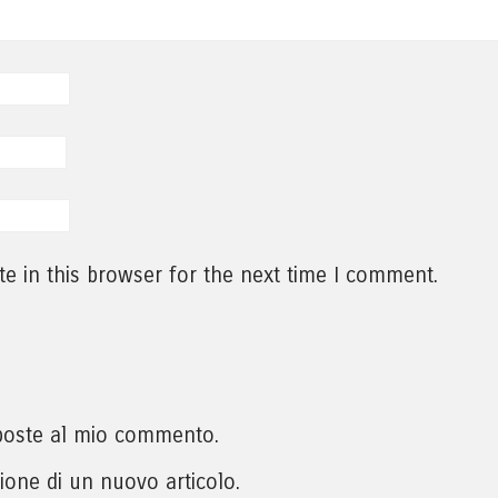
e in this browser for the next time I comment.
isposte al mio commento.
zione di un nuovo articolo.