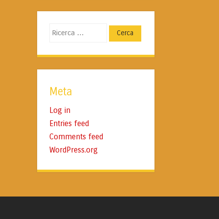
Cerca
Meta
Log in
Entries feed
Comments feed
WordPress.org