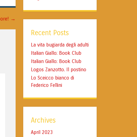
→
fiore!
Recent Posts
La vita bugiarda degli adulti
Italian Giallo: Book Club
Italian Giallo: Book Club
Logos Zanzotto. Il postino
Lo Sceicco bianco di
Federico Fellini
Archives
April 2023