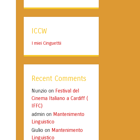
ICCW
I miei Cinguettii
Recent Comments
Nunzio
Festival del
on
Cinema Italiano a Cardiff (
IFFC)
admin
Mantenimento
on
Linguistico
Giulio
Mantenimento
on
Linguistico