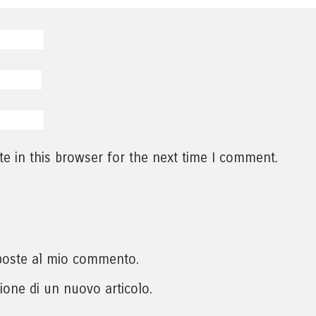
e in this browser for the next time I comment.
isposte al mio commento.
zione di un nuovo articolo.