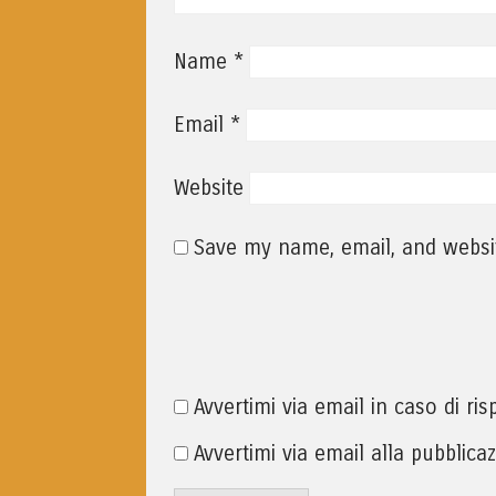
*
Name
*
Email
Website
Save my name, email, and websit
Avvertimi via email in caso di r
Avvertimi via email alla pubblica